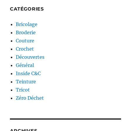
CATÉGORIES
Bricolage
Broderie
Couture
Crochet
Découvertes
Général
Inside C&C
Teinture
Tricot
Zéro Déchet
ARCHIVES