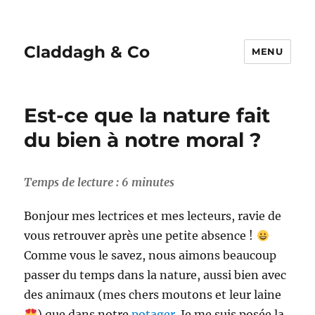
Claddagh & Co
MENU
Est-ce que la nature fait
du bien à notre moral ?
Temps de lecture :
6
minutes
Bonjour mes lectrices et mes lecteurs, ravie de
vous retrouver après une petite absence !
Comme vous le savez, nous aimons beaucoup
passer du temps dans la nature, aussi bien avec
des animaux (mes chers moutons et leur laine
) que dans notre
potager
. Je me suis posée la