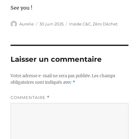
See you !
Auteur
Publié
Catégories
Aurelie
30 juin 2025
Inside C&C
,
Zéro Déchet
le
Laisser un commentaire
Votre adresse e-mail ne sera pas publiée.
Les champs
obligatoires sont indiqués avec
*
COMMENTAIRE
*