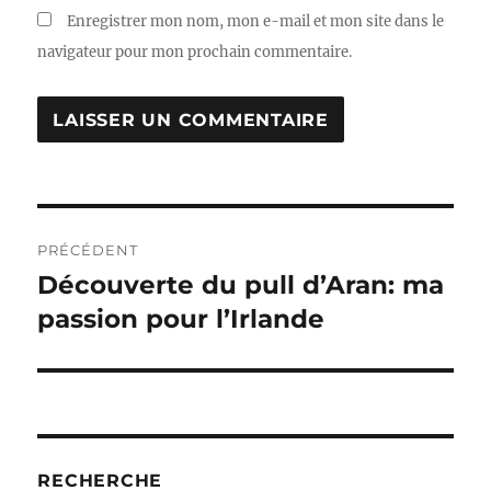
Enregistrer mon nom, mon e-mail et mon site dans le
navigateur pour mon prochain commentaire.
Navigation
PRÉCÉDENT
de
Découverte du pull d’Aran: ma
Publication
précédente :
passion pour l’Irlande
l’article
RECHERCHE