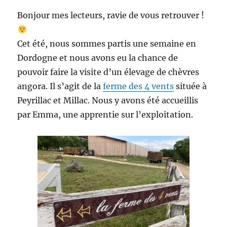
de
Bonjour mes lecteurs, ravie de vous retrouver !
Belvès
Cet été, nous sommes partis une semaine en
Dordogne et nous avons eu la chance de
pouvoir faire la visite d’un élevage de chèvres
angora. Il s’agit de la
ferme des 4 vents
située à
Peyrillac et Millac. Nous y avons été accueillis
par Emma, une apprentie sur l’exploitation.