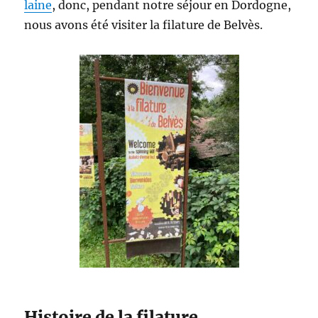
laine
, donc, pendant notre séjour en Dordogne,
nous avons été visiter la filature de Belvès.
Histoire de la filature