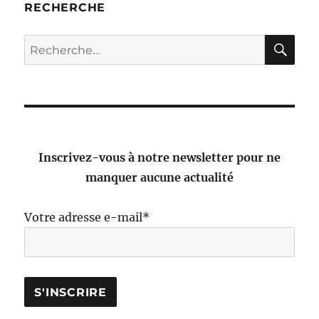
RECHERCHE
RE
Recherche
pour :
Inscrivez-vous à notre newsletter pour ne
manquer aucune actualité
Votre adresse e-mail*