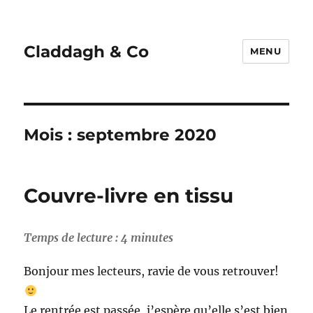
Claddagh & Co
MENU
Mois :
septembre 2020
Couvre-livre en tissu
Temps de lecture :
4
minutes
Bonjour mes lecteurs, ravie de vous retrouver!
Le rentrée est passée, j’espère qu’elle s’est bien