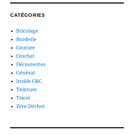
CATÉGORIES
Bricolage
Broderie
Couture
Crochet
Découvertes
Général
Inside C&C
Teinture
Tricot
Zéro Déchet