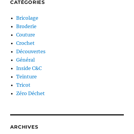
CATÉGORIES
Bricolage
Broderie
Couture
Crochet
Découvertes
Général
Inside C&C
Teinture
Tricot
Zéro Déchet
ARCHIVES