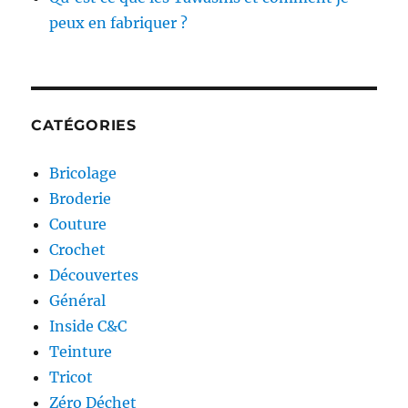
peux en fabriquer ?
CATÉGORIES
Bricolage
Broderie
Couture
Crochet
Découvertes
Général
Inside C&C
Teinture
Tricot
Zéro Déchet