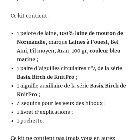
Ce kit contient:
1 pelote de laine,
100% laine de mouton de
Normandie
, marque
Laines à l’ouest
, Bel-
Ami, Fil moyen, Aran, 100 gr,
couleur bleu
marine
;
1 paire d’aiguilles circulaires n°4 de la série
Basix Birch de KnitPro
;
1 aiguille auxiliaire de la série
Basix Birch de
KnitPro
;
4 sequins pour les yeux des hiboux ;
1 livret d’explications ;
1 pochette.
Ce kit ne contient pas (mais vous en aurez