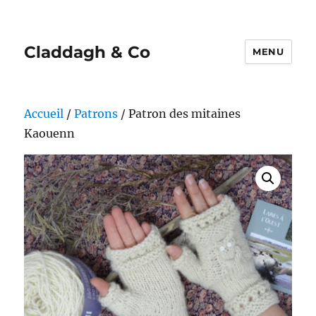
Claddagh & Co
MENU
Accueil
/
Patrons
/ Patron des mitaines
Kaouenn