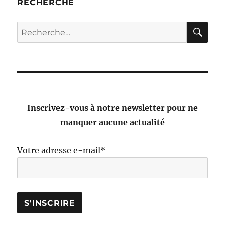
RECHERCHE
RE
Recherche
pour :
Inscrivez-vous à notre newsletter pour ne
manquer aucune actualité
Votre adresse e-mail*