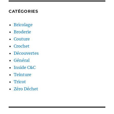
CATÉGORIES
Bricolage
Broderie
Couture
Crochet
Découvertes
Général
Inside C&C
Teinture
Tricot
Zéro Déchet