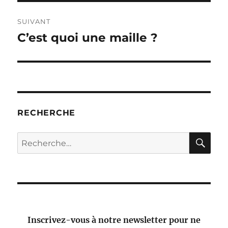
SUIVANT
C’est quoi une maille ?
Publication
suivante :
RECHERCHE
RE
Recherche
pour :
Inscrivez-vous à notre newsletter pour ne