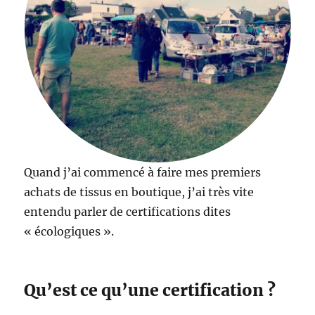
Quand j’ai commencé à faire mes premiers
achats de tissus en boutique, j’ai très vite
entendu parler de certifications dites
« écologiques ».
Qu’est ce qu’une certification ?