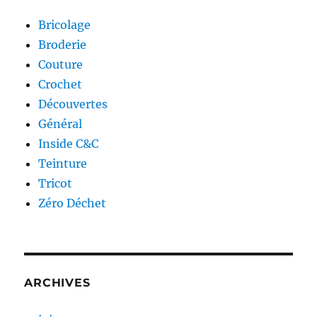
Bricolage
Broderie
Couture
Crochet
Découvertes
Général
Inside C&C
Teinture
Tricot
Zéro Déchet
ARCHIVES