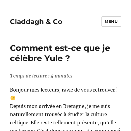
Claddagh & Co
MENU
Comment est-ce que je
célèbre Yule ?
Temps de lecture :
4
minutes
Bonjour mes lecteurs, ravie de vous retrouver !
Depuis mon arrivée en Bretagne, je me suis
naturellement trouvée à étudier la culture
celtique. Elle reste tellement présente, qu’elle
me fascine. C’est donc pourquoi, j’ai commencé